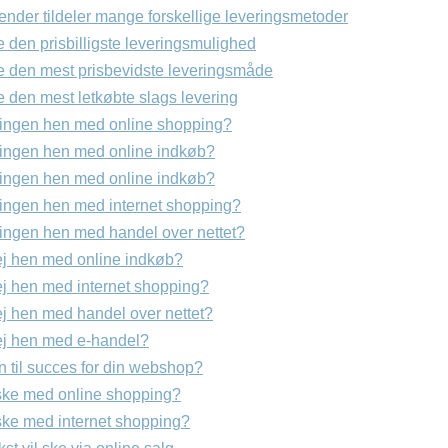
gender tildeler mange forskellige leveringsmetoder
e den prisbilligste leveringsmulighed
de den mest prisbevidste leveringsmåde
e den mest letkøbte slags levering
lingen hen med online shopping?
lingen hen med online indkøb?
lingen hen med online indkøb?
lingen hen med internet shopping?
lingen hen med handel over nettet?
vej hen med online indkøb?
vej hen med internet shopping?
ej hen med handel over nettet?
vej hen med e-handel?
n til succes for din webshop?
ske med online shopping?
ske med internet shopping?