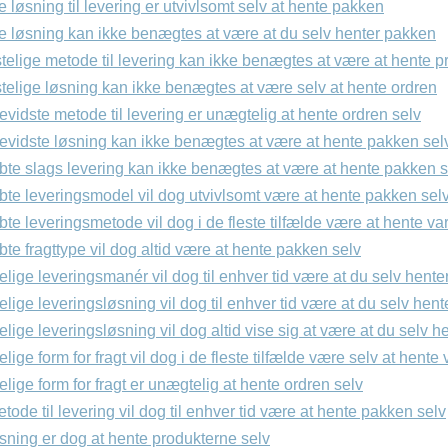
e løsning til levering er utvivlsomt selv at hente pakken
te løsning kan ikke benægtes at være at du selv henter pakken
elige metode til levering kan ikke benægtes at være at hente p
telige løsning kan ikke benægtes at være selv at hente ordren
vidste metode til levering er unægtelig at hente ordren selv
evidste løsning kan ikke benægtes at være at hente pakken sel
bte slags levering kan ikke benægtes at være at hente pakken s
bte leveringsmodel vil dog utvivlsomt være at hente pakken sel
te leveringsmetode vil dog i de fleste tilfælde være at hente va
te fragttype vil dog altid være at hente pakken selv
lige leveringsmanér vil dog til enhver tid være at du selv hente
lige leveringsløsning vil dog til enhver tid være at du selv hent
lige leveringsløsning vil dog altid vise sig at være at du selv h
ige form for fragt vil dog i de fleste tilfælde være selv at hente
lige form for fragt er unægtelig at hente ordren selv
etode til levering vil dog til enhver tid være at hente pakken selv
øsning er dog at hente produkterne selv