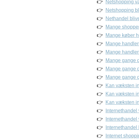
Netshopping væ
Netshopping bl
Nethandel blive
Mange shopper 
Mange køber ho
Mange handler 
Mange handler
Mange gange de
Mange gange de
Mange gange de
Kan væksten in
Kan væksten ind
Kan væksten ind
Internethandel
Internethandel 
Internethandel
Internet shopp