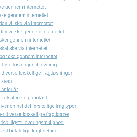
ke gennem internettet
ske gennem internettet
den vil ske via internettet
iden vil ske gennem internettet
ker gennem internettet
al ske via internettet
ør ske gennem internettet
 flere løsninger til levering
 diverse forskellige fragtløsninger
 stødt
år for år
 fortsat mere populært
ver en hel del forskellige fragttyper
er diverse forskellige fragtformer
isbilligste leveringsmulighed
st betalelige fragtmetode