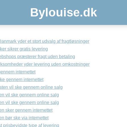
Bylouise.dk
anmark yder et stort udvalg af fragtløsninger
er sikrer gratis levering
ebshops præsterer fragt uden betaling
irksomheder yder levering uden omkostninger
ennem internettet
ke gennem internettet
sten vil ske gennem online salg
en vil ske gennem online salg
en vil ske gennem online salg
en sker gennem internettet
en bør ske via internettet
 prisbevidste type af levering