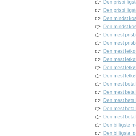
Den prisbilligst
Den prisbilligs
Den mindst kost
Den mindst kos
Den mest prisbe
Den mest prisb
Den mest letkø
Den mest letkø
Den mest letkøb
Den mest letkøb
Den mest betale
Den mest betale
Den mest betale
Den mest betalel
Den mest betale
Den billigste m
Den billigste l