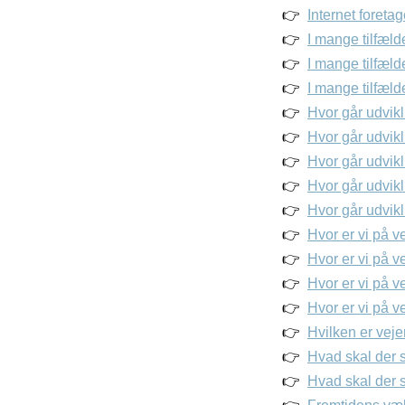
Internet foreta
I mange tilfæld
I mange tilfæl
I mange tilfæld
Hvor går udvik
Hvor går udvik
Hvor går udvik
Hvor går udvik
Hvor går udvik
Hvor er vi på 
Hvor er vi på 
Hvor er vi på v
Hvor er vi på 
Hvilken er veje
Hvad skal der 
Hvad skal der 