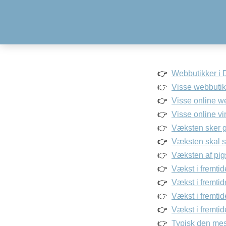
Webbutikker i D
Visse webbutikk
Visse online w
Visse online v
Væksten sker g
Væksten skal s
Væksten af pig
Vækst i fremtid
Vækst i fremtid
Vækst i fremtid
Vækst i fremtid
Typisk den mest