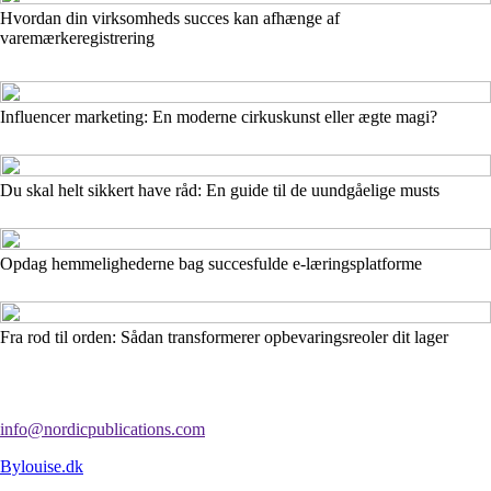
Hvordan din virksomheds succes kan afhænge af
varemærkeregistrering
Influencer marketing: En moderne cirkuskunst eller ægte magi?
Du skal helt sikkert have råd: En guide til de uundgåelige musts
Opdag hemmelighederne bag succesfulde e-læringsplatforme
Fra rod til orden: Sådan transformerer opbevaringsreoler dit lager
info@nordicpublications.com
Bylouise.dk